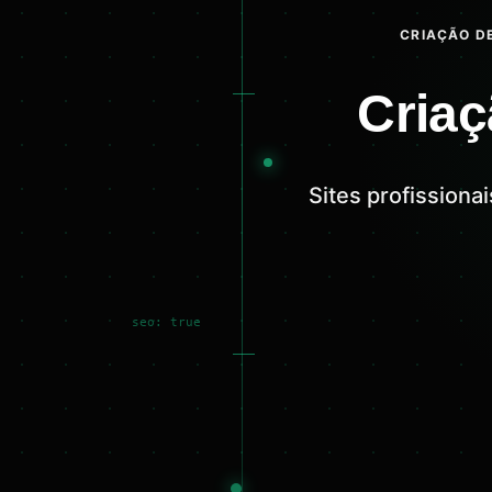
CRIAÇÃO DE
Criaç
Sites profissiona
seo: true