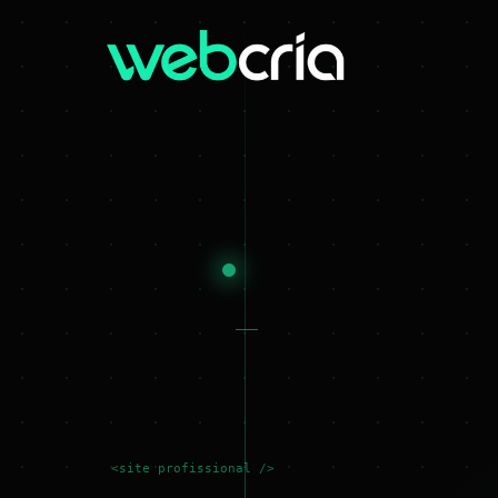
<site profissional />