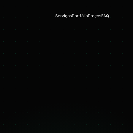
Serviços
Portfólio
Preços
FAQ