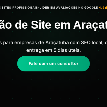
 SITES PROFISSIONAIS
•
LÍDER EM AVALIAÇÕES NO GOOGLE
4.9
ão de Site em Araça
is para empresas de Araçatuba com SEO local, 
entrega em 5 dias úteis.
Fale com um consultor