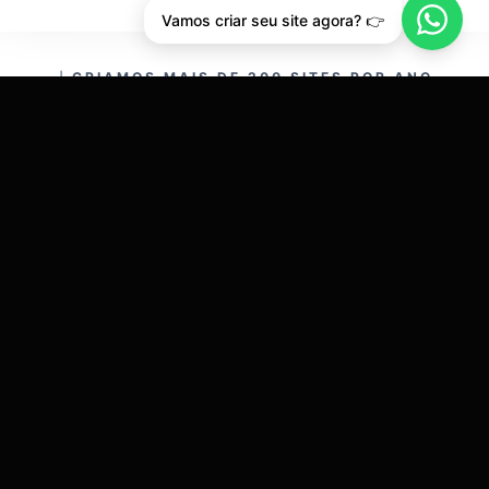
Vamos criar seu site agora? 👉
CRIAMOS MAIS DE 200 SITES POR ANO.