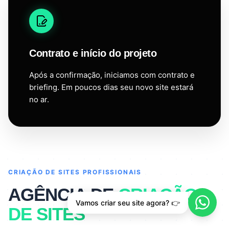
Contrato e início do projeto
Após a confirmação, iniciamos com contrato e
briefing. Em poucos dias seu novo site estará
no ar.
CRIAÇÃO DE SITES PROFISSIONAIS
AGÊNCIA DE
CRIAÇÃO
Vamos criar seu site agora? 👉
DE SITES