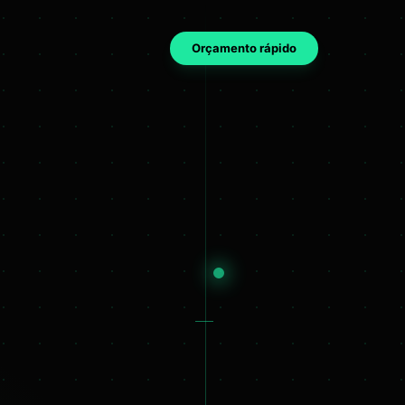
Orçamento rápido