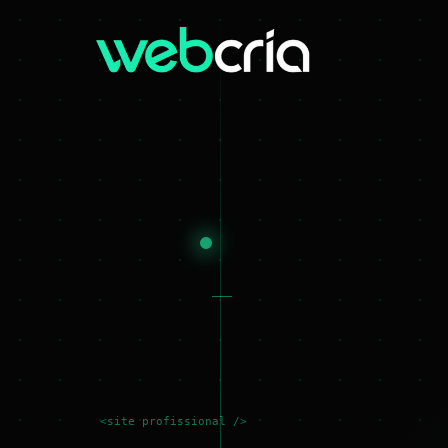
<site profissional />