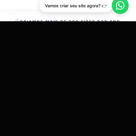
Vamos criar seu site agora? 👉
CRIAMOS MAIS DE 200 SITES POR ANO.