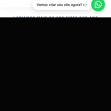
Vamos criar seu site agora? 👉
CRIAMOS MAIS DE 200 SITES POR ANO.