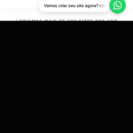
Vamos criar seu site agora? 👉
CRIAMOS MAIS DE 200 SITES POR ANO.