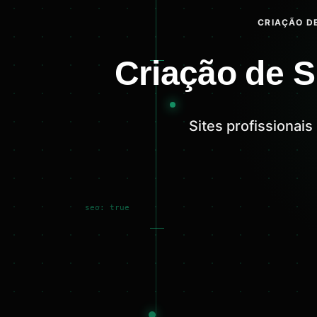
CRIAÇÃO DE
Criação de 
Sites profissiona
seo: true