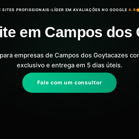
 SITES PROFISSIONAIS
•
LÍDER EM AVALIAÇÕES NO GOOGLE
4.9
Site em Campos dos
is para empresas de Campos dos Goytacazes com
exclusivo e entrega em 5 dias úteis.
Fale com um consultor