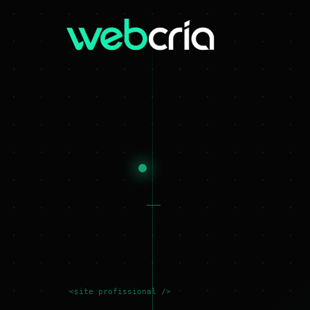
<site profissional />