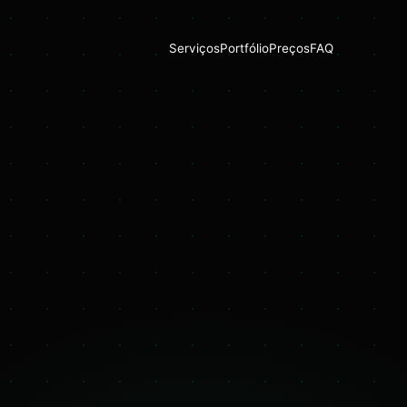
Serviços
Portfólio
Preços
FAQ