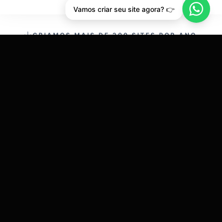
Vamos criar seu site agora? 👉
CRIAMOS MAIS DE 200 SITES POR ANO.