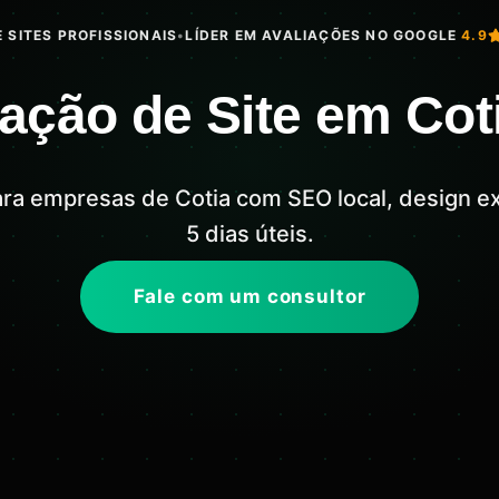
 SITES PROFISSIONAIS
•
LÍDER EM AVALIAÇÕES NO GOOGLE
4.9
iação de Site em Cot
para empresas de Cotia com SEO local, design e
5 dias úteis.
Fale com um consultor