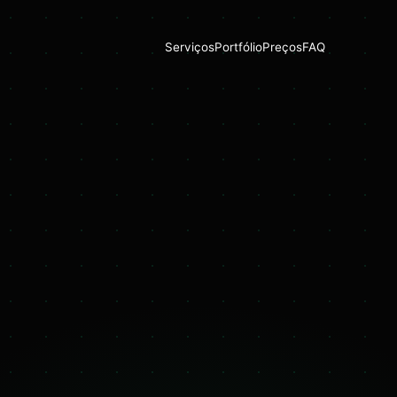
Serviços
Portfólio
Preços
FAQ