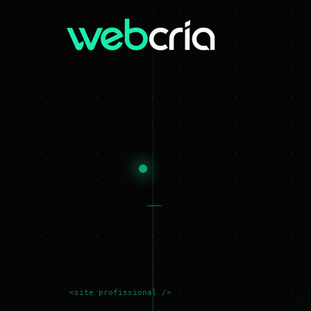
<site profissional />