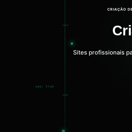
CRIAÇÃO DE
Cr
Sites profissionais 
seo: true