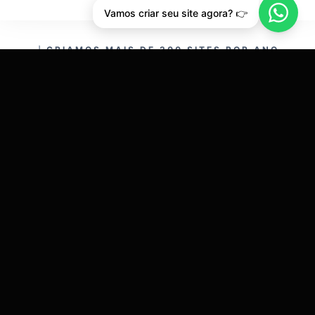
Vamos criar seu site agora? 👉
CRIAMOS MAIS DE 200 SITES POR ANO.