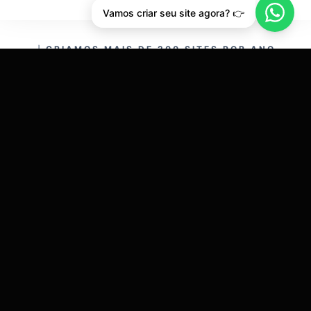
Vamos criar seu site agora? 👉
CRIAMOS MAIS DE 200 SITES POR ANO.