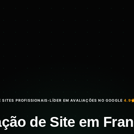
 SITES PROFISSIONAIS
•
LÍDER EM AVALIAÇÕES NO GOOGLE
4.9
ação de Site em Fra