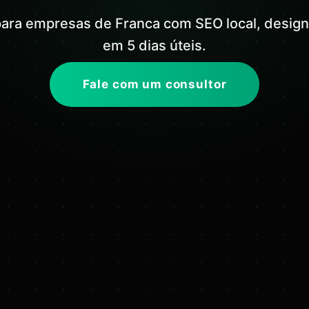
 para empresas de Franca com SEO local, design
em 5 dias úteis.
Fale com um consultor