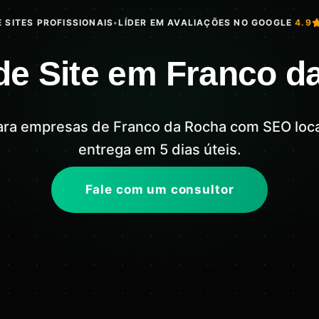
 SITES PROFISSIONAIS
•
LÍDER EM AVALIAÇÕES NO GOOGLE
4.9
de Site em Franco d
para empresas de Franco da Rocha com SEO loca
entrega em 5 dias úteis.
Fale com um consultor