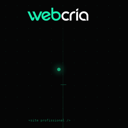
<site profissional />