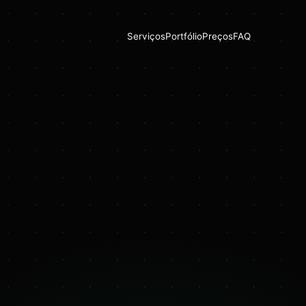
Serviços
Portfólio
Preços
FAQ