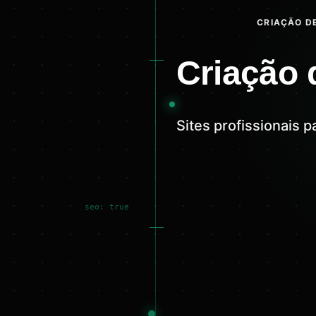
CRIAÇÃO DE
Criação 
Sites profissionais 
seo: true