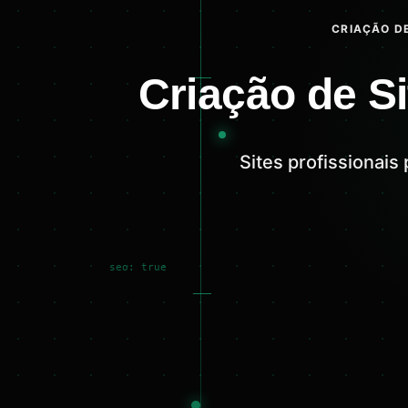
CRIAÇÃO DE
Criação de S
Sites profissionai
seo: true