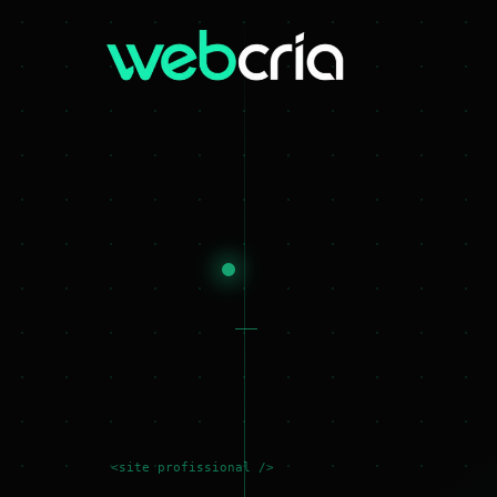
<site profissional />