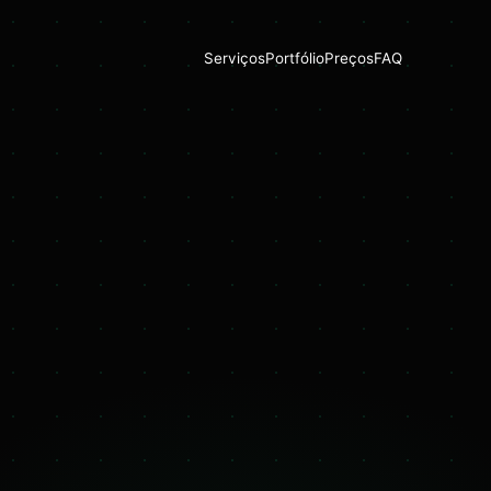
Serviços
Portfólio
Preços
FAQ