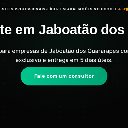
 SITES PROFISSIONAIS
•
LÍDER EM AVALIAÇÕES NO GOOGLE
4.9
ite em Jaboatão dos
s para empresas de Jaboatão dos Guararapes co
exclusivo e entrega em 5 dias úteis.
Fale com um consultor