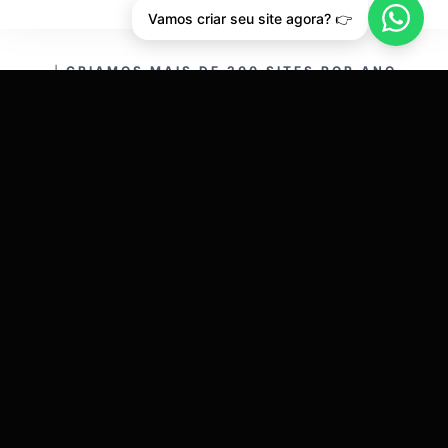
Vamos criar seu site agora? 👉
CRIAMOS MAIS DE 200 SITES POR ANO.