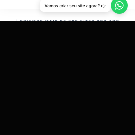
Vamos criar seu site agora? 👉
CRIAMOS MAIS DE 200 SITES POR ANO.