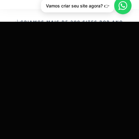
Vamos criar seu site agora? 👉
CRIAMOS MAIS DE 200 SITES POR ANO.