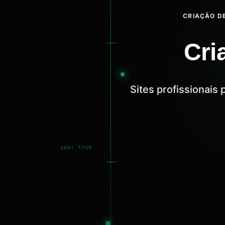
CRIAÇÃO DE
Cri
Sites profissionais
seo: true