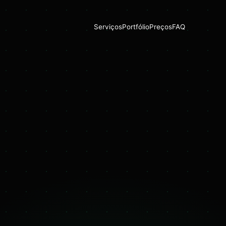
Serviços
Portfólio
Preços
FAQ