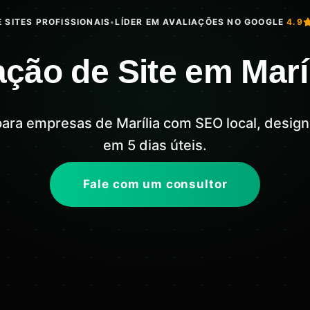
 SITES PROFISSIONAIS
•
LÍDER EM AVALIAÇÕES NO GOOGLE
4.9
ação de Site em Marí
 para empresas de Marília com SEO local, design
em 5 dias úteis.
Fale com um consultor