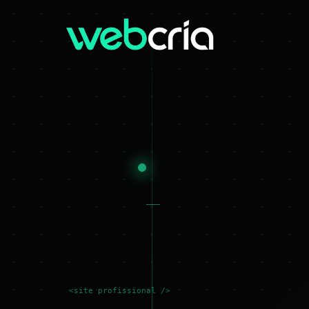
<site profissional />