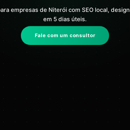
 para empresas de Niterói com SEO local, design
em 5 dias úteis.
Fale com um consultor