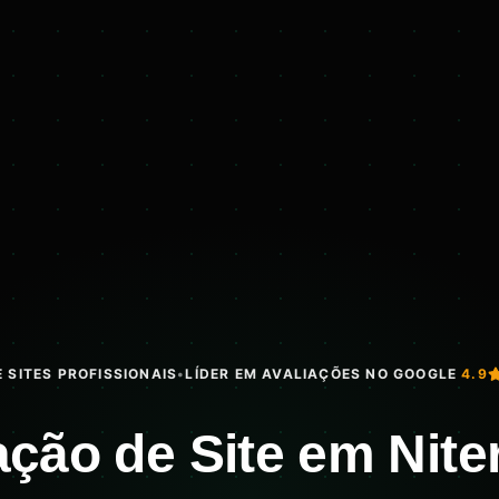
 SITES PROFISSIONAIS
•
LÍDER EM AVALIAÇÕES NO GOOGLE
4.9
ação de Site em Nite