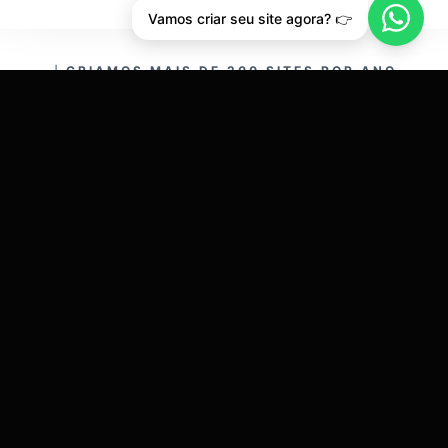
Vamos criar seu site agora? 👉
CRIAMOS MAIS DE 200 SITES POR ANO.