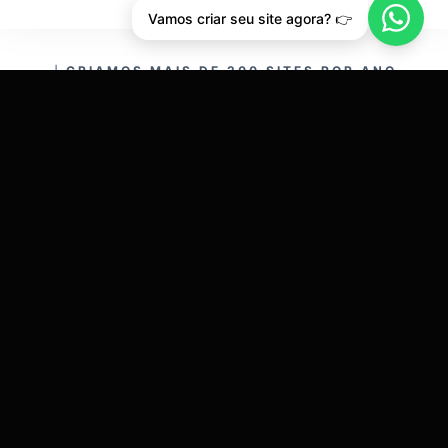
Vamos criar seu site agora? 👉
CRIAMOS MAIS DE 200 SITES POR ANO.