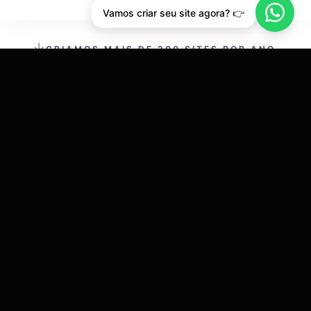
Vamos criar seu site agora? 👉
CRIAMOS MAIS DE 200 SITES POR ANO.