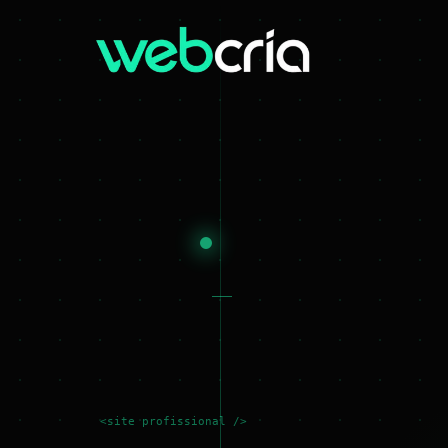
<site profissional />