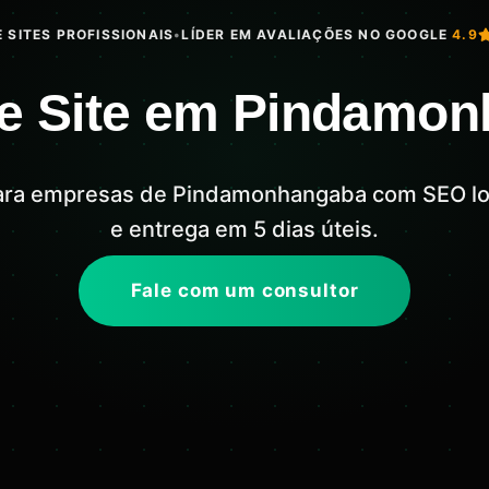
 SITES PROFISSIONAIS
•
LÍDER EM AVALIAÇÕES NO GOOGLE
4.9
de Site em Pindamo
 para empresas de Pindamonhangaba com SEO loc
e entrega em 5 dias úteis.
Fale com um consultor