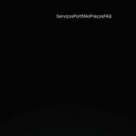
Serviços
Portfólio
Preços
FAQ