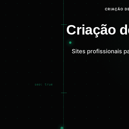
CRIAÇÃO DE
Criação 
Sites profissionais
seo: true