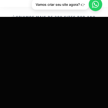
Vamos criar seu site agora? 👉
CRIAMOS MAIS DE 200 SITES POR ANO.