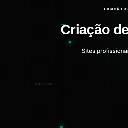
CRIAÇÃO DE
Criação de
Sites profission
seo: true