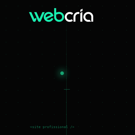
<site profissional />