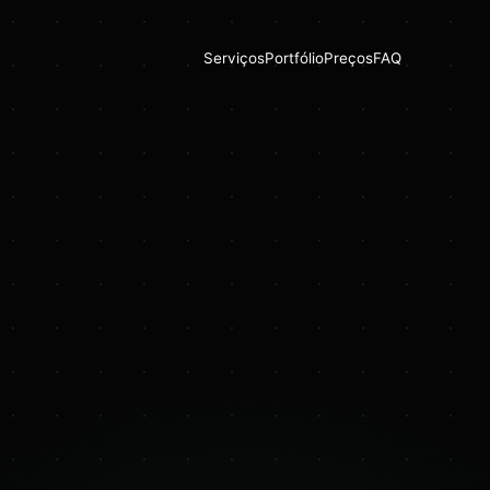
Serviços
Portfólio
Preços
FAQ