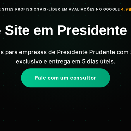
 SITES PROFISSIONAIS
•
LÍDER EM AVALIAÇÕES NO GOOGLE
4.9
 Site em Presidente
ais para empresas de Presidente Prudente com 
exclusivo e entrega em 5 dias úteis.
Fale com um consultor