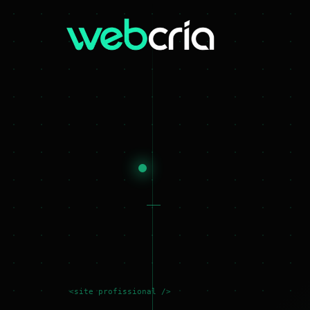
<site profissional />