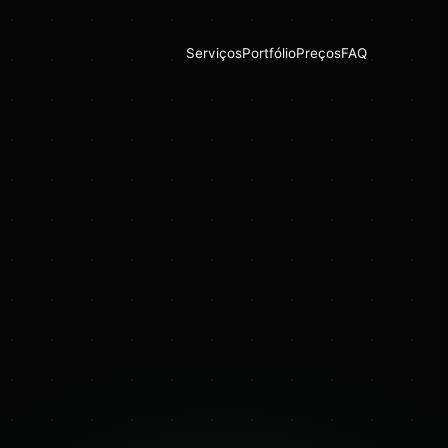
Serviços
Portfólio
Preços
FAQ