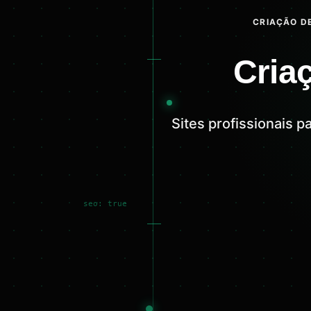
CRIAÇÃO DE
Cria
Sites profissionais 
seo: true