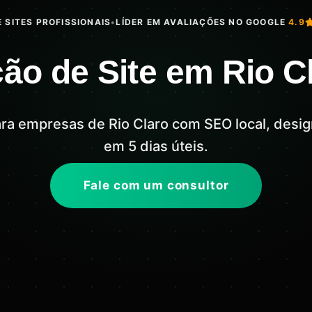
 SITES PROFISSIONAIS
•
LÍDER EM AVALIAÇÕES NO GOOGLE
4.9
ção de Site em Rio C
para empresas de Rio Claro com SEO local, desig
em 5 dias úteis.
Fale com um consultor