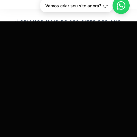
Vamos criar seu site agora? 👉
CRIAMOS MAIS DE 200 SITES POR ANO.