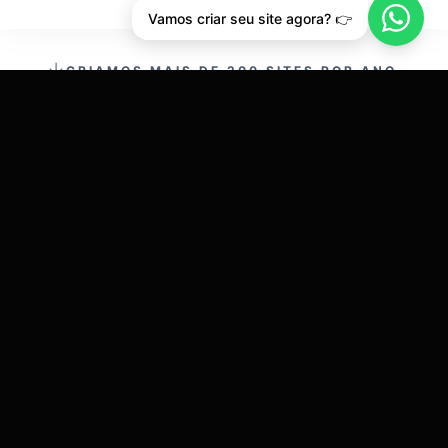
Vamos criar seu site agora? 👉
CRIAMOS MAIS DE 200 SITES POR ANO.