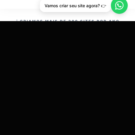
Vamos criar seu site agora? 👉
CRIAMOS MAIS DE 200 SITES POR ANO.