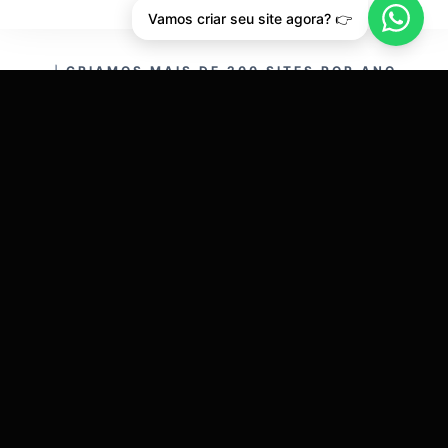
Vamos criar seu site agora? 👉
CRIAMOS MAIS DE 200 SITES POR ANO.