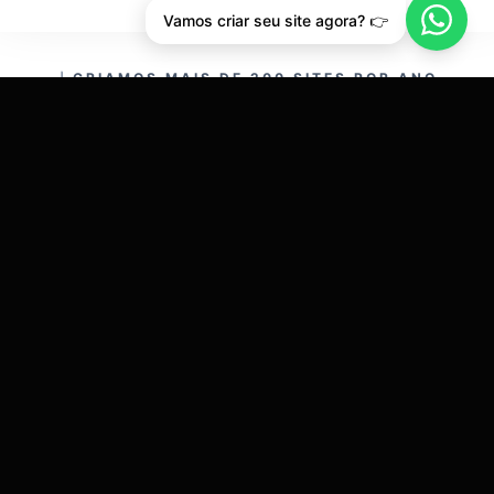
Vamos criar seu site agora? 👉
CRIAMOS MAIS DE 200 SITES POR ANO.