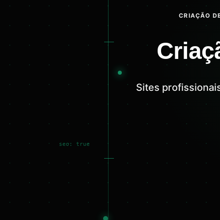
CRIAÇÃO DE
Criaç
Sites profissiona
seo: true