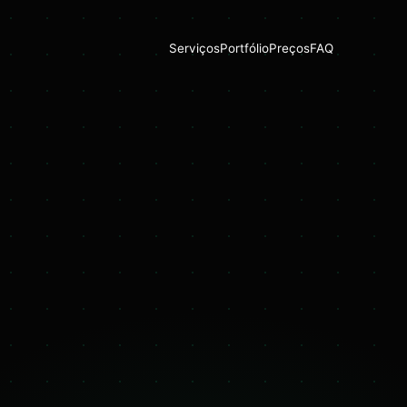
Serviços
Portfólio
Preços
FAQ