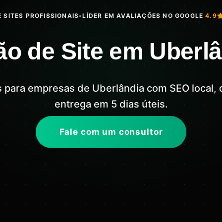
 SITES PROFISSIONAIS
•
LÍDER EM AVALIAÇÕES NO GOOGLE
4.9
ão de Site em Uberl
is para empresas de Uberlândia com SEO local, 
entrega em 5 dias úteis.
Fale com um consultor