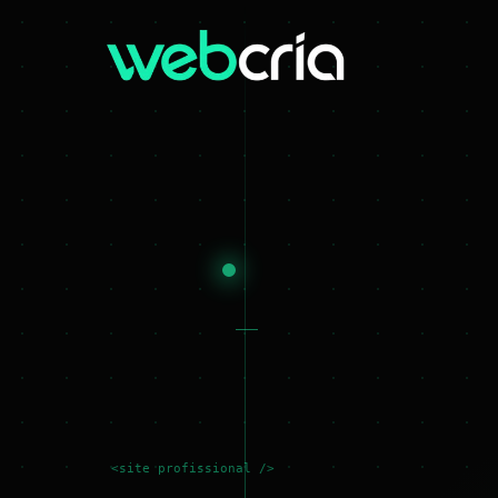
<site profissional />