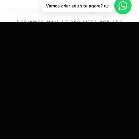
Vamos criar seu site agora? 👉
CRIAMOS MAIS DE 200 SITES POR ANO.