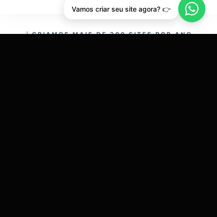
Vamos criar seu site agora? 👉
CRIAMOS MAIS DE 200 SITES POR ANO.