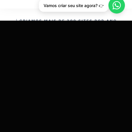
Vamos criar seu site agora? 👉
CRIAMOS MAIS DE 200 SITES POR ANO.