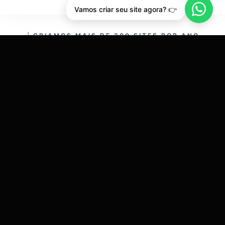
Vamos criar seu site agora? 👉
CRIAMOS MAIS DE 200 SITES POR ANO.