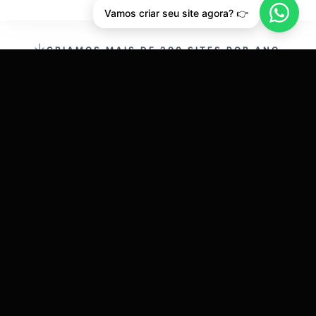
Vamos criar seu site agora? 👉
CRIAMOS MAIS DE 200 SITES POR ANO.