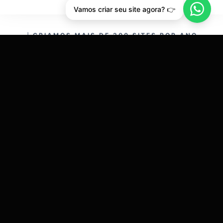
Vamos criar seu site agora? 👉
CRIAMOS MAIS DE 200 SITES POR ANO.