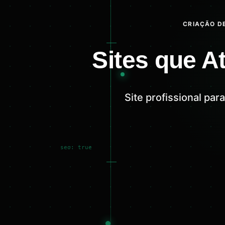
CRIAÇÃO DE
Sites que A
Site profissional pa
seo: true