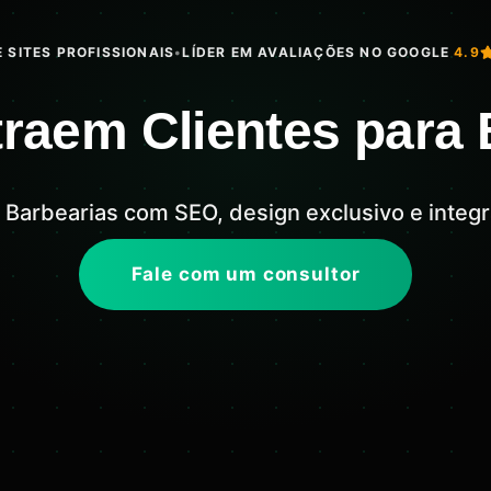
 SITES PROFISSIONAIS
•
LÍDER EM AVALIAÇÕES NO GOOGLE
4.9
traem Clientes para
ra Barbearias com SEO, design exclusivo e int
Fale com um consultor