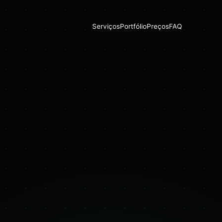
Serviços
Portfólio
Preços
FAQ