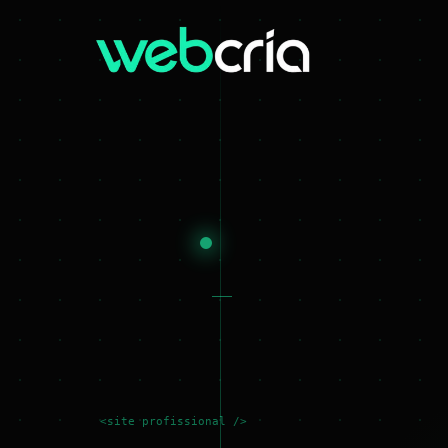
<site profissional />