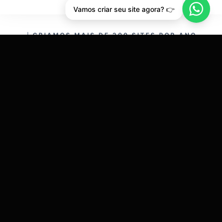
Vamos criar seu site agora? 👉
CRIAMOS MAIS DE 200 SITES POR ANO.