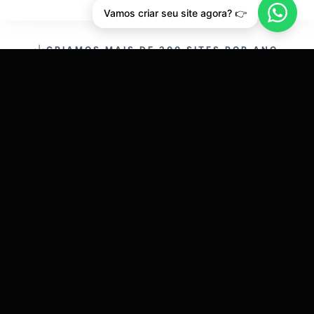
Vamos criar seu site agora? 👉
CRIAMOS MAIS DE 200 SITES POR ANO.