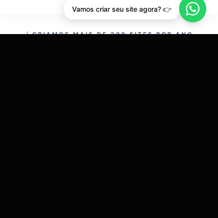
Vamos criar seu site agora? 👉
CRIAMOS MAIS DE 200 SITES POR ANO.