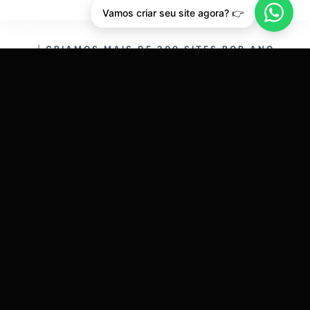
Vamos criar seu site agora? 👉
CRIAMOS MAIS DE 200 SITES POR ANO.