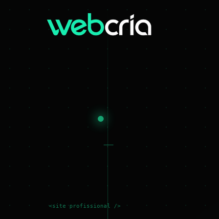
<site profissional />