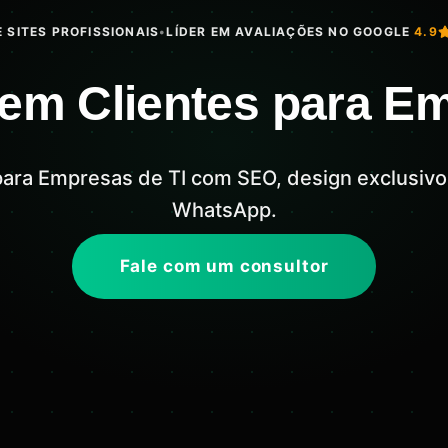
 SITES PROFISSIONAIS
•
LÍDER EM AVALIAÇÕES NO GOOGLE
4.9
aem Clientes para E
 para Empresas de TI com SEO, design exclusiv
WhatsApp.
Fale com um consultor