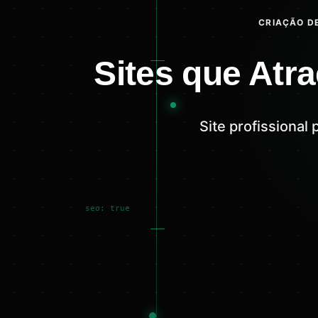
CRIAÇÃO DE
Sites que Atr
Site profissional
seo: true