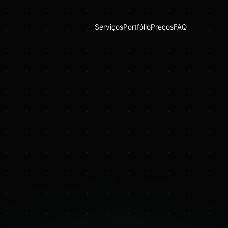
Serviços
Portfólio
Preços
FAQ