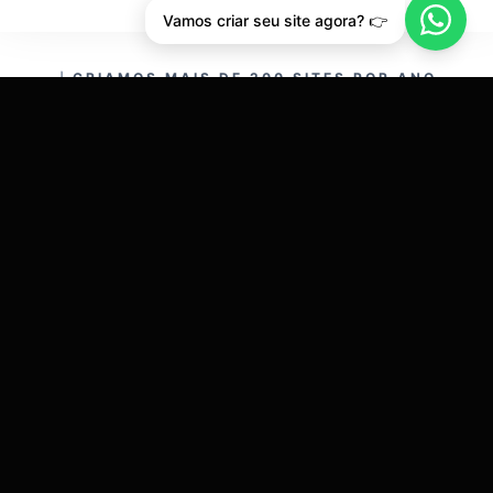
Vamos criar seu site agora? 👉
CRIAMOS MAIS DE 200 SITES POR ANO.