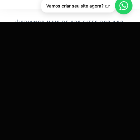
Vamos criar seu site agora? 👉
CRIAMOS MAIS DE 200 SITES POR ANO.