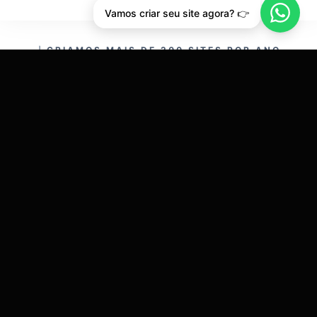
Vamos criar seu site agora? 👉
CRIAMOS MAIS DE 200 SITES POR ANO.