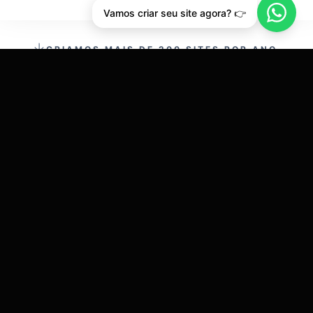
Vamos criar seu site agora? 👉
CRIAMOS MAIS DE 200 SITES POR ANO.