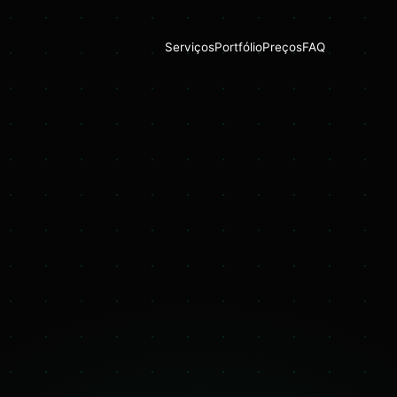
Serviços
Portfólio
Preços
FAQ