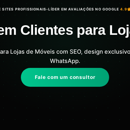
 SITES PROFISSIONAIS
•
LÍDER EM AVALIAÇÕES NO GOOGLE
4.9
em Clientes para Lo
 para Lojas de Móveis com SEO, design exclusiv
WhatsApp.
Fale com um consultor