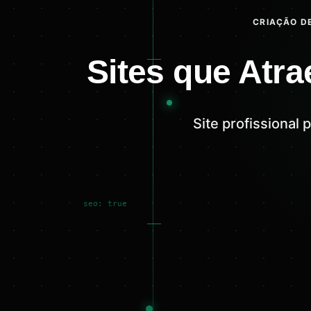
CRIAÇÃO DE
Sites que Atra
Site profissional
seo: true