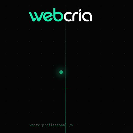
<site profissional />